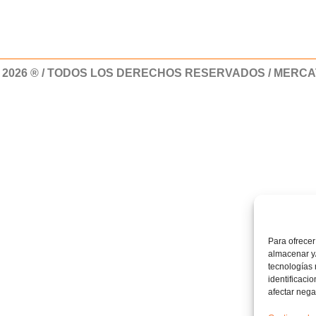
 2026 ® / TODOS LOS DERECHOS RESERVADOS / MERC
Para ofrecer
almacenar y/
tecnologías
identificaci
afectar nega