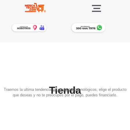
Tienda
Traemos la ultima tendencia en productos tecnológicos, elige el producto
que deseas y no te preocupes por el pago, puedes financiarlo.